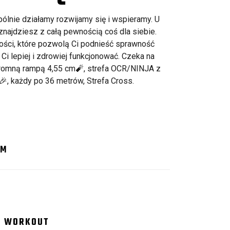
ólnie działamy rozwijamy się i wspieramy. U
znajdziesz z całą pewnością coś dla siebie.
ości, które pozwolą Ci podnieść sprawność
Ci lepiej i zdrowiej funkcjonować. Czeka na
romną rampą 4,55 cm🧨, strefa OCR/NINJA z
, każdy po 36 metrów, Strefa Cross.
YM
Y WORKOUT