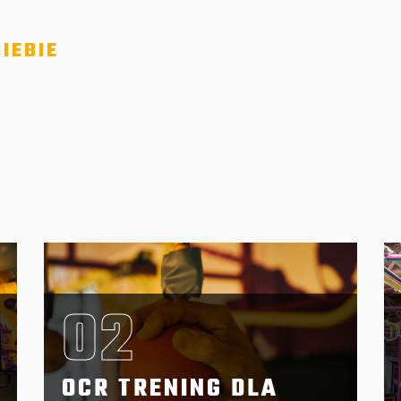
IEBIE
02
OCR TRENING DLA