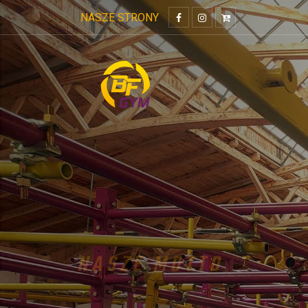
NASZE STRONY
NASZE MOTTO
BE YOUR 