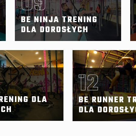
09
BE NINJA TRENING
DLA DOROSŁYCH
12
RENING DLA
BE RUNNER T
YCH
DLA DOROSŁY