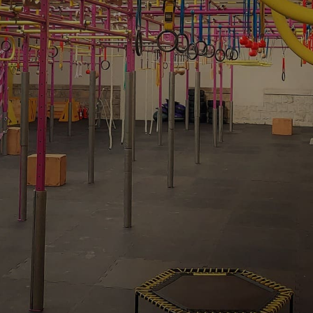
A &
Dołącz do nas