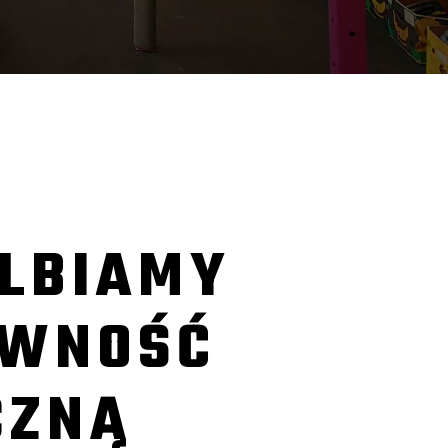
LBIAMY
YWNOŚĆ
CZNĄ