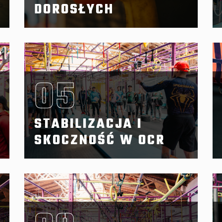
DOROSŁYCH
05
STABILIZACJA I
SKOCZNOŚĆ W OCR