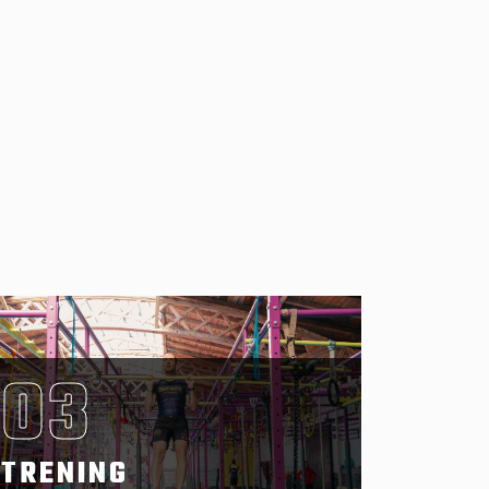
03
TRENING