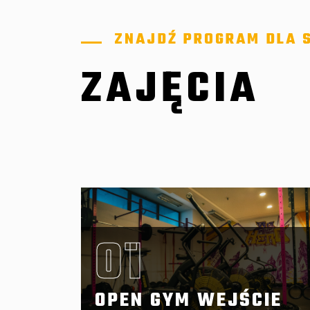
ZNAJDŹ PROGRAM DLA S
ZAJĘCIA
01
OPEN GYM WEJŚCIE