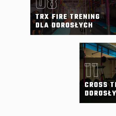
08
TRX FIRE TRENING
DLA DOROSŁYCH
11
CROSS T
DOROSŁ