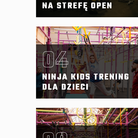
NA STREFĘ OPEN
04
NINJA KIDS TRENING
DLA DZIECI