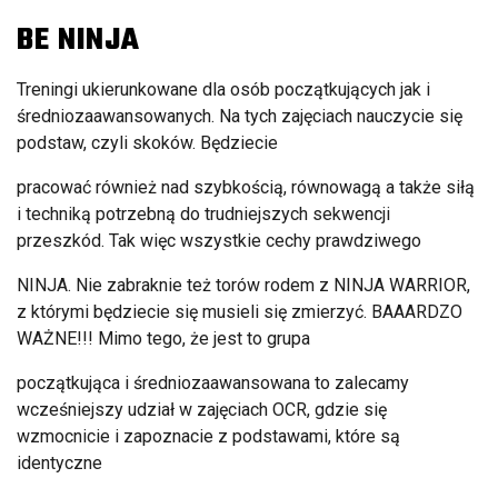
BE NINJA
Treningi ukierunkowane dla osób początkujących jak i
średniozaawansowanych. Na tych zajęciach nauczycie się
podstaw, czyli skoków. Będziecie
pracować również nad szybkością, równowagą a także siłą
i techniką potrzebną do trudniejszych sekwencji
przeszkód. Tak więc wszystkie cechy prawdziwego
NINJA. Nie zabraknie też torów rodem z NINJA WARRIOR,
z którymi będziecie się musieli się zmierzyć. BAAARDZO
WAŻNE!!! Mimo tego, że jest to grupa
początkująca i średniozaawansowana to zalecamy
wcześniejszy udział w zajęciach OCR, gdzie się
wzmocnicie i zapoznacie z podstawami, które są
identyczne